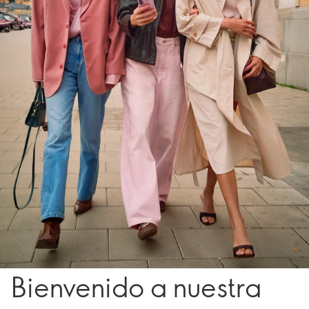
Bienvenido a nuestra