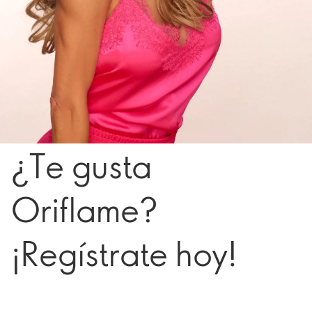
¿Te gusta
Oriflame?
¡Regístrate hoy!