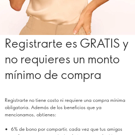
Registrarte es GRATIS y
no requieres un monto
mínimo de compra
Registrarte no tiene costo ni requiere una compra mínima
obligatoria. Además de los beneficios que ya
mencionamos, obtienes:
6% de bono por compartir, cada vez que tus amigos