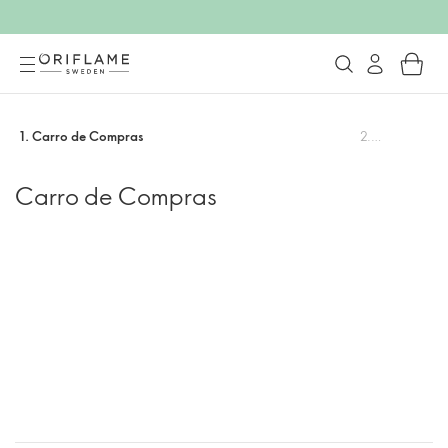
1
.
Carro de Compras
2
.
Resumen de 
Carro de Compras