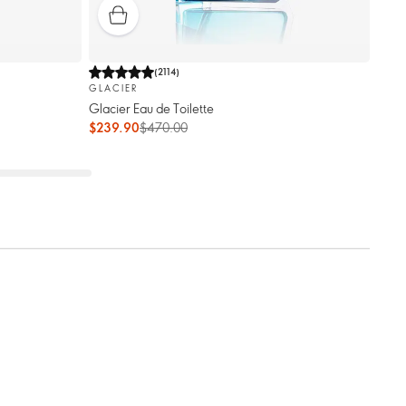
(
2114
)
GLACIER
Glacier Eau de Toilette
$239.90
$470.00