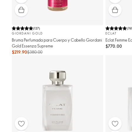
(
127
)
(
76
GIORDANI GOLD
ECLAT
Bruma Perfumada para Cuerpo y Cabello Giordani
Eclat Femme Ea
Gold Essenza Supreme
$770.00
$219.90
$380.00