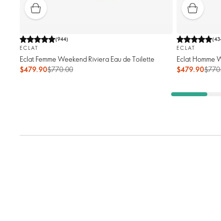
(
944
)
(
43
ECLAT
ECLAT
Eclat Femme Weekend Riviera Eau de Toilette
Eclat Homme W
$479.90
$770.00
$479.90
$770