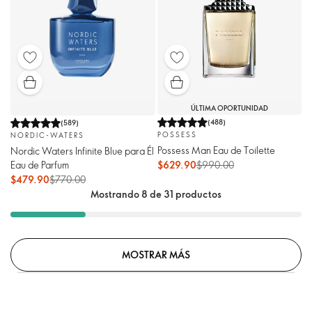
ÚLTIMA OPORTUNIDAD
(
488
)
(
589
)
POSSESS
NORDIC-WATERS
Possess Man Eau de Toilette
Nordic Waters Infinite Blue para Él
Eau de Parfum
$629.90
$990.00
$479.90
$770.00
Mostrando 8 de 31 productos
MOSTRAR MÁS