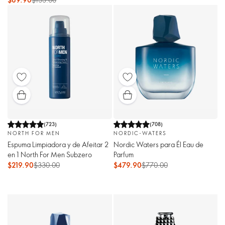
(
723
)
(
708
)
NORTH FOR MEN
NORDIC-WATERS
Espuma Limpiadora y de Afeitar 2
Nordic Waters para Él Eau de
en 1 North For Men Subzero
Parfum
$219.90
$330.00
$479.90
$770.00