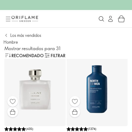
Los más vendidos
Hombre
Mostrar resultados para 31
RECOMENDADO
FILTRAR
(
435
)
(
1374
)