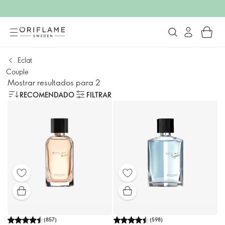
Eclat
Couple
Mostrar resultados para 2
RECOMENDADO
FILTRAR
(
857
)
(
598
)