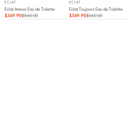
ECLAT
ECLAT
Eclat Amour Eau de Toilette
Eclat Toujours Eau de Toilette
$369.90
$560.00
$369.90
$560.00