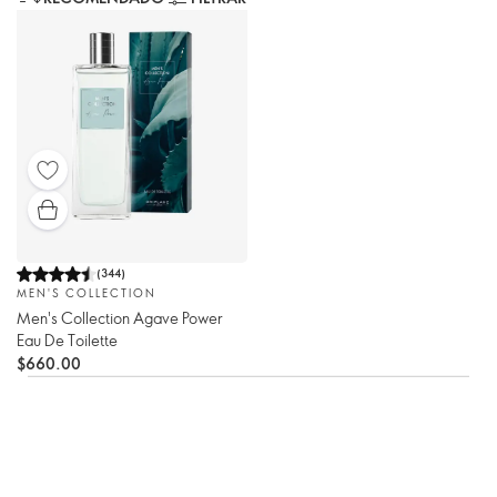
(
344
)
MEN'S COLLECTION
Men's Collection Agave Power
Eau De Toilette
$660.00