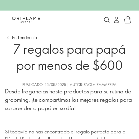
En Tendencia
7 regalos para papá
por menos de $600
PUBLICADO: 23/05/2025 | AUTOR: PAOLA ZAMARRIPA
Desde fragancias hasta productos para su rutina de
grooming, ¡te compartimos los mejores regalos para
sorprender a papá en su día!
Si todavía no has encontrado el regalo perfecto para el
Día del Padre, ¡has llegado al lugar correcto! Hemos