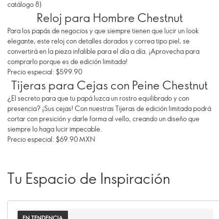
catálogo 8)
Reloj para Hombre Chestnut
Para los papás de negocios y que siempre tienen que lucir un look
elegante, este reloj con detalles dorados y correa tipo piel, se
convertirá en la pieza infalible para el día a día. ¡Aprovecha para
comprarlo porque es de edición limitada!
Precio especial: $599.90
Tijeras para Cejas con Peine Chestnut
¿El secreto para que tu papá luzca un rostro equilibrado y con
presencia? ¡Sus cejas! Con nuestras Tijeras de edición limitada podrá
cortar con presición y darle forma al vello, creando un diseño que
siempre lo haga lucir impecable.
Precio especial: $69.90 MXN
Tu Espacio de Inspiración
EN TENDENCIA