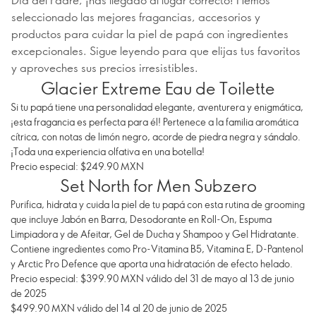
seleccionado las mejores fragancias, accesorios y
productos para cuidar la piel de papá con ingredientes
excepcionales. Sigue leyendo para que elijas tus favoritos
y aproveches sus precios irresistibles.
Glacier Extreme Eau de Toilette
Si tu papá tiene una personalidad elegante, aventurera y enigmática,
¡esta fragancia es perfecta para él! Pertenece a la familia aromática
cítrica, con notas de limón negro, acorde de piedra negra y sándalo.
¡Toda una experiencia olfativa en una botella!
Precio especial: $249.90 MXN
Set North for Men Subzero
Purifica, hidrata y cuida la piel de tu papá con esta rutina de grooming
que incluye Jabón en Barra, Desodorante en Roll-On, Espuma
Limpiadora y de Afeitar, Gel de Ducha y Shampoo y Gel Hidratante.
Contiene ingredientes como Pro-Vitamina B5, Vitamina E, D-Pantenol
y Arctic Pro Defence que aporta una hidratación de efecto helado.
Precio especial: $399.90 MXN válido del 31 de mayo al 13 de junio
de 2025
$499.90 MXN válido del 14 al 20 de junio de 2025