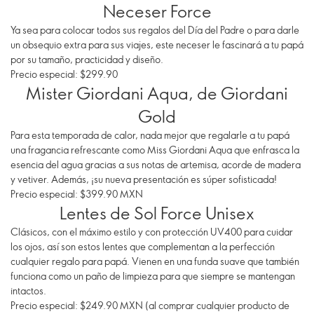
Neceser Force
Ya sea para colocar todos sus regalos del Día del Padre o para darle
un obsequio extra para sus viajes, este neceser le fascinará a tu papá
por su tamaño, practicidad y diseño.
Precio especial: $299.90
Mister Giordani Aqua, de Giordani
Gold
Para esta temporada de calor, nada mejor que regalarle a tu papá
una fragancia refrescante como Miss Giordani Aqua que enfrasca la
esencia del agua gracias a sus notas de artemisa, acorde de madera
y vetiver. Además, ¡su nueva presentación es súper sofisticada!
Precio especial: $399.90 MXN
Lentes de Sol Force Unisex
Clásicos, con el máximo estilo y con protección UV400 para cuidar
los ojos, así son estos lentes que complementan a la perfección
cualquier regalo para papá. Vienen en una funda suave que también
funciona como un paño de limpieza para que siempre se mantengan
intactos.
Precio especial: $249.90 MXN (al comprar cualquier producto de