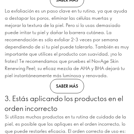
La exfoliación es un paso clave en tu rutina, ya que ayuda
a destapar los poros, eliminar las células muertas y
mejorar la textura de la piel. Pero si lo usas demasiado
puede irritar tu piel y dañar la barrera cutánea. La
recomendación es sólo exfoliar 2-3 veces por semana
dependiendo de si tu piel puede tolerarlo. También es muy
importante que utilices el producto con suavidad, ¡no lo
frotes! Te recomendamos que pruebes el NovAge Skin
Renewing Peel; su eficaz mezcla de AHA y BHA dejará tu
piel instantáneamente más luminosa y renovada.
SABER MÁS
3. Estás aplicando los productos en el
orden incorrecto
Si utilizas muchos productos en tu rutina de cuidado de la
piel, es posible que los apliques en el orden incorrecto, lo
que puede restarles eficacia. El orden correcto de uso es: