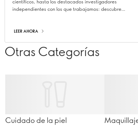
científicos, hasta los destacados investigadores
independientes con los que trabajamos: descubre
quiénes son y qué hacen.
LEER AHORA
Otras Categorías
Cuidado de la piel
Maquillaj