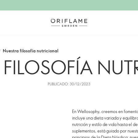
/
Nuestra filosofía nutricional
 FILOSOFÍA NUT
PUBLICADO: 30/12/2023
En Wellosophy, creemos en fomentar
incluye una dieta variada y equili
nutrición y estilo de vida hasta el d
suplementos, está guiado por nuestr
principios de la Dieta Nórdica; nue