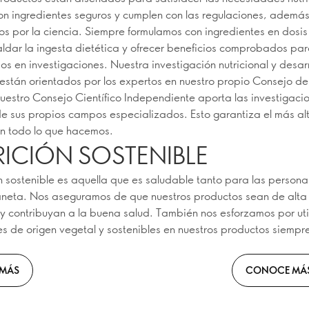
on ingredientes seguros y cumplen con las regulaciones, ademá
s por la ciencia. Siempre formulamos con ingredientes en dosi
ldar la ingesta dietética y ofrecer beneficios comprobados par
s en investigaciones. Nuestra investigación nutricional y desar
están orientados por los expertos en nuestro propio Consejo de 
estro Consejo Científico Independiente aporta las investigaci
de sus propios campos especializados. Esto garantiza el más alt
 en todo lo que hacemos.
ICIÓN SOSTENIBLE
ón sostenible es aquella que es saludable tanto para las person
aneta. Nos aseguramos de que nuestros productos sean de alta
l y contribuyan a la buena salud. También nos esforzamos por uti
es de origen vegetal y sostenibles en nuestros productos siempr
MÁS
CONOCE MÁ