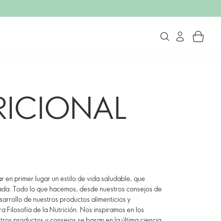
RICIONAL
 en primer lugar un estilo de vida saludable, que
brada. Todo lo que hacemos, desde nuestros consejos de
esarrollo de nuestros productos alimenticios y
a Filosofía de la Nutrición. Nos inspiramos en los
stros productos y consejos se basan en la última ciencia