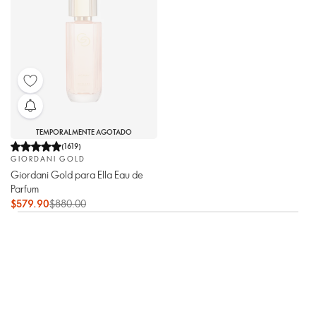
TEMPORALMENTE AGOTADO
(
1619
)
GIORDANI GOLD
Giordani Gold para Ella Eau de
Parfum
$579.90
$880.00