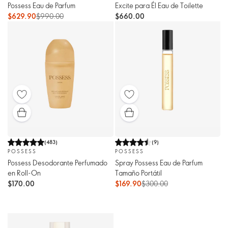
Possess Eau de Parfum
Excite para Él Eau de Toilette
$629.90
$990.00
$660.00
(
483
)
(
9
)
POSSESS
POSSESS
Possess Desodorante Perfumado
Spray Possess Eau de Parfum
en Roll-On
Tamaño Portátil
$170.00
$169.90
$300.00