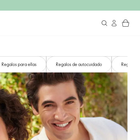
Regalos para ellas
Regalos de autocuidado
Regalos u