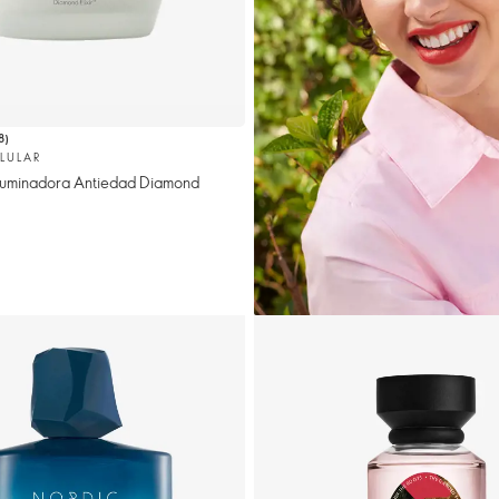
8
)
LULAR
Iluminadora Antiedad Diamond