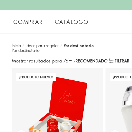
COMPRAR
CATÁLOGO
Inicio
/
Ideas para regalar
/
Por destinatario
Por destinatario
Mostrar resultados para 76
RECOMENDADO
FILTRAR
¡PRODUCTO NUEVO!
¡PRODUCT