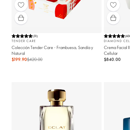
(
31
)
(
60
TENDER CARE
DIAMOND CEL
Colección Tender Care - Frambuesa, Sandía y
Crema Facial 
Natural
Cellular
$199.90
$420.00
$840.00