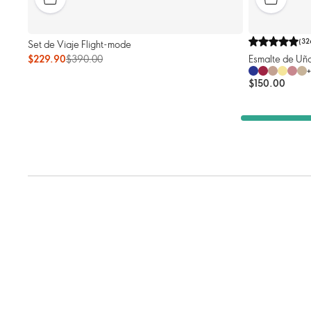
(
32
Set de Viaje Flight-mode
Esmalte de Uñ
$229.90
$390.00
+
$150.00