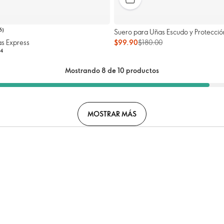
6
)
Suero para Uñas Escudo y Protecció
as Express
$99.90
$180.00
4
Mostrando 8 de 10 productos
MOSTRAR MÁS