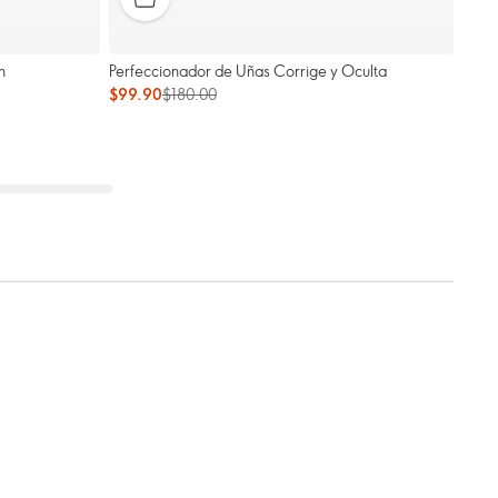
n
Perfeccionador de Uñas Corrige y Oculta
$99.90
$180.00