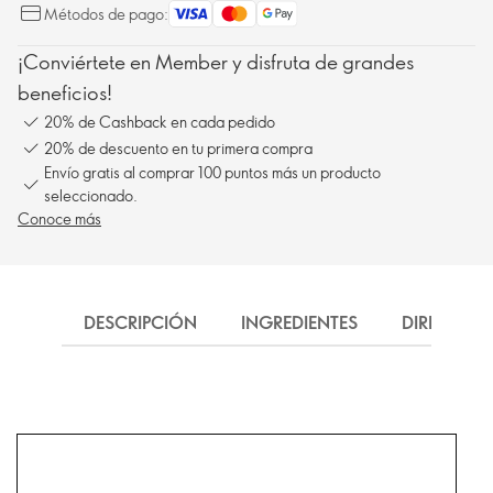
Métodos de pago:
¡Conviértete en Member y disfruta de grandes
beneficios!
20% de Cashback en cada pedido
20% de descuento en tu primera compra
Envío gratis al comprar 100 puntos más un producto
seleccionado.
Conoce más
DESCRIPCIÓN
INGREDIENTES
DIRECCIÓN