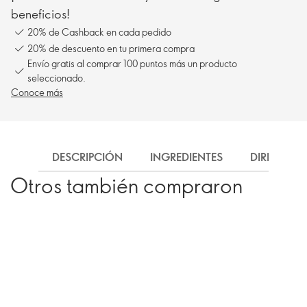
beneficios!
20% de Cashback en cada pedido
20% de descuento en tu primera compra
Envío gratis al comprar 100 puntos más un producto
seleccionado.
Conoce más
DESCRIPCIÓN
INGREDIENTES
DIRECCIÓN
Otros también compraron