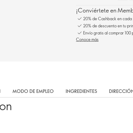
¡Conviértete en Membe
20% de Cashback en cada 
20% de descuento en tu pr
Envío gratis al comprar 100
Conoce más
N
MODO DE EMPLEO
INGREDIENTES
DIRECCIÓ
ron