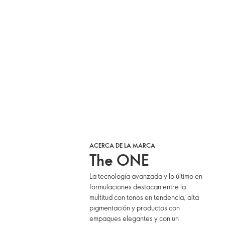
ACERCA DE LA MARCA
The ONE
La tecnología avanzada y lo último en
formulaciones destacan entre la
multitud con tonos en tendencia, alta
pigmentación y productos con
empaques elegantes y con un