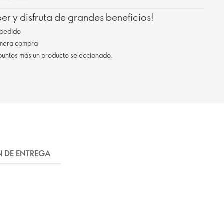
r y disfruta de grandes beneficios!
pedido
imera compra
 puntos más un producto seleccionado.
N DE ENTREGA