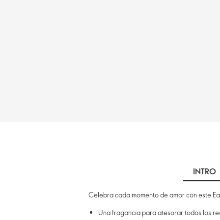
INTRO
Celebra cada momento de amor con este Eau
Una fragancia para atesorar todos los r