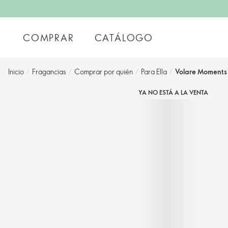
COMPRAR
CATÁLOGO
Inicio
/
Fragancias
/
Comprar por quién
/
Para Ella
/
Volare Moments
YA NO ESTÁ A LA VENTA