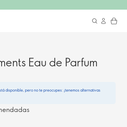
ents Eau de Parfum
stá disponible, pero no te preocupes: ¡tenemos alternativas
omendadas