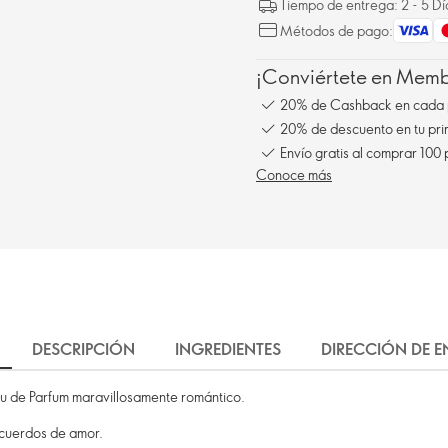
Tiempo de entrega: 2 - 5 D
Métodos de pago:
¡Conviértete en Membe
20% de Cashback en cada 
20% de descuento en tu pr
Envío gratis al comprar 100
Conoce más
DESCRIPCIÓN
INGREDIENTES
DIRECCIÓN DE 
 de Parfum maravillosamente romántico.
ecuerdos de amor.