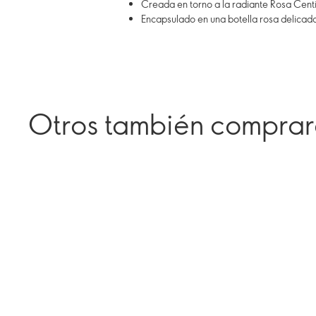
Creada en torno a la radiante Rosa Centif
Encapsulado en una botella rosa delicada
Otros también compra