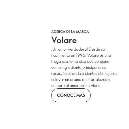
ACERCA DE LA MARCA
Volare
¡Un amor verdadero! Desde su
nacimiento en 1996, Volare es una
fragancia romántica que contiene
como ingrediente principal a las
rosas, inspirando a cientos de mujeres
a llevar un aroma que fortalezca y
celebre el amor en sus vidas.
CONOCE MÁS