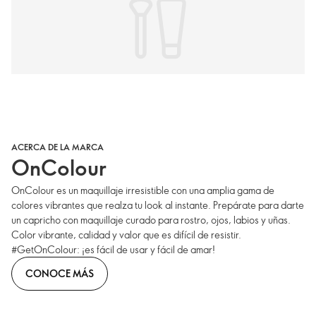
ACERCA DE LA MARCA
OnColour
OnColour es un maquillaje irresistible con una amplia gama de
colores vibrantes que realza tu look al instante. Prepárate para darte
un capricho con maquillaje curado para rostro, ojos, labios y uñas.
Color vibrante, calidad y valor que es difícil de resistir.
#GetOnColour: ¡es fácil de usar y fácil de amar!
CONOCE MÁS