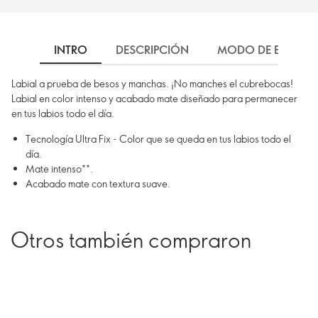
INTRO
DESCRIPCIÓN
MODO DE EMPLEO
Labial a prueba de besos y manchas. ¡No manches el cubrebocas!
Labial en color intenso y acabado mate diseñado para permanecer
en tus labios todo el día.
Tecnología Ultra Fix - Color que se queda en tus labios todo el
día.
Mate intenso**.
Acabado mate con textura suave.
Otros también compraron