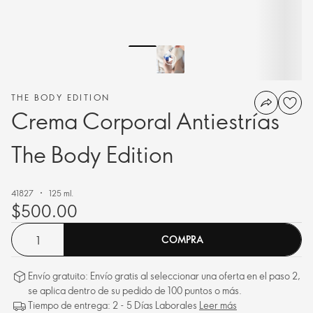
THE BODY EDITION
Crema Corporal Antiestrías
The Body Edition
41827
125 ml.
$500.00
COMPRA
Envío gratuito: Envío gratis al seleccionar una oferta en el paso 2,
se aplica dentro de su pedido de 100 puntos o más.
Tiempo de entrega: 2 - 5 Días Laborales
Leer más