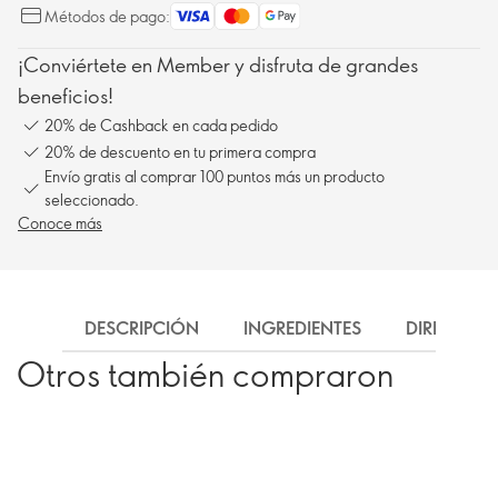
Métodos de pago:
¡Conviértete en Member y disfruta de grandes
beneficios!
20% de Cashback en cada pedido
20% de descuento en tu primera compra
Envío gratis al comprar 100 puntos más un producto
seleccionado.
Conoce más
DESCRIPCIÓN
INGREDIENTES
DIRECCIÓN
Otros también compraron