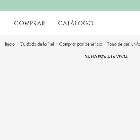
COMPRAR
CATÁLOGO
Inicio
/
Cuidado de la Piel
/
Comprar por beneficio
/
Tono de piel unif
YA NO ESTÁ A LA VENTA