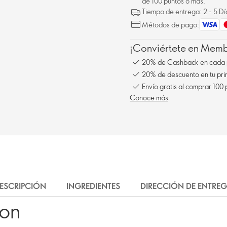
de 100 puntos o más.
Tiempo de entrega: 2 - 5 D
Métodos de pago:
¡Conviértete en Membe
20% de Cashback en cada 
20% de descuento en tu pr
Envío gratis al comprar 100
Conoce más
ESCRIPCIÓN
INGREDIENTES
DIRECCIÓN DE ENTRE
ron