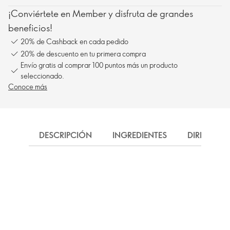
¡Conviértete en Member y disfruta de grandes
beneficios!
20% de Cashback en cada pedido
20% de descuento en tu primera compra
Envío gratis al comprar 100 puntos más un producto
seleccionado.
Conoce más
DESCRIPCIÓN
INGREDIENTES
DIRECCIÓN