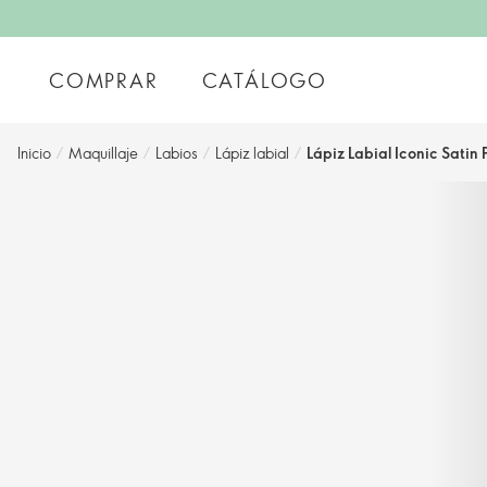
COMPRAR
CATÁLOGO
Inicio
/
Maquillaje
/
Labios
/
Lápiz labial
/
Lápiz Labial Iconic Satin