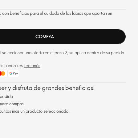
o, con beneficios para el cuidado de los labios que aportan un
COMPRA
 al seleccionar una oferta en el paso 2, se aplica dentro de su pedido
ías Laborales
Leer más
r y disfruta de grandes beneficios!
pedido
imera compra
 puntos más un producto seleccionado.