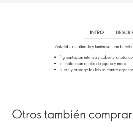
INTRO
DESCRI
Lápiz labial, satinado y luminoso, con benefi
Pigmentación intensa y cobertura total 
Infundido con aceite de jojoba y mora
Nutre y protege los labios contra agreso
Otros también compra