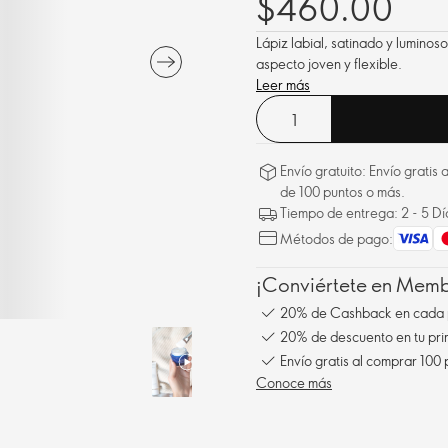
$460.00
Lápiz labial, satinado y luminos
aspecto joven y flexible.
Leer más
Envío gratuito: Envío gratis
de 100 puntos o más.
Tiempo de entrega: 2 - 5 D
Métodos de pago:
¡Conviértete en Membe
20% de Cashback en cada 
20% de descuento en tu pr
Envío gratis al comprar 100
Conoce más