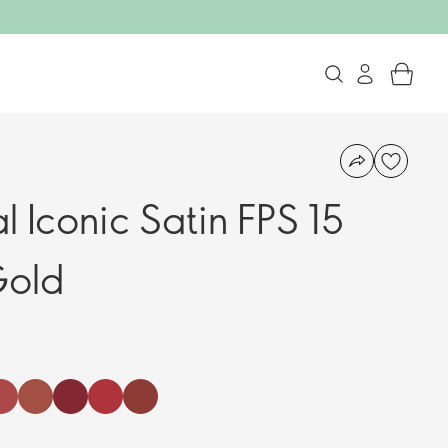
l Iconic Satin FPS 15
Gold