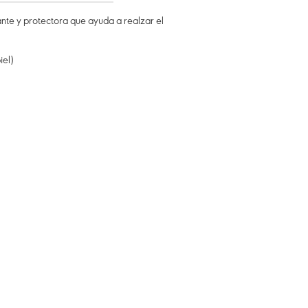
nte y protectora que ayuda a realzar el
iel)