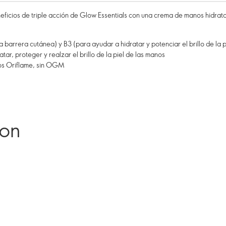
eficios de triple acción de Glow Essentials con una crema de manos hidrata
 barrera cutánea) y B3 (para ayudar a hidratar y potenciar el brillo de la p
tar, proteger y realzar el brillo de la piel de las manos
tos Oriflame, sin OGM
ron