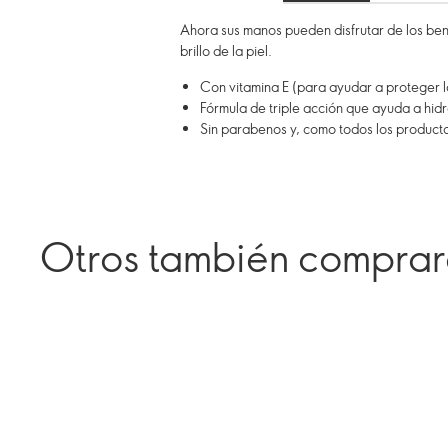
Ahora sus manos pueden disfrutar de los ben
brillo de la piel.
Con vitamina E (para ayudar a proteger la
Fórmula de triple acción que ayuda a hidra
Sin parabenos y, como todos los produc
Otros también compra