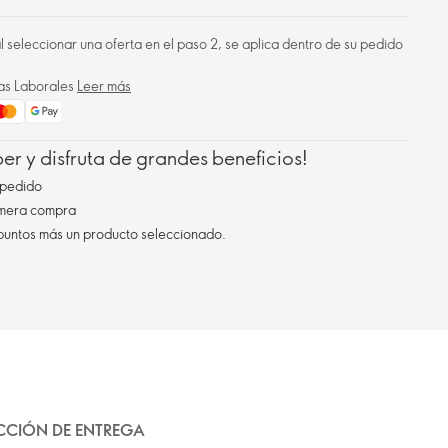
 al seleccionar una oferta en el paso 2, se aplica dentro de su pedido
ías Laborales
Leer más
r y disfruta de grandes beneficios!
pedido
imera compra
 puntos más un producto seleccionado.
CCIÓN DE ENTREGA