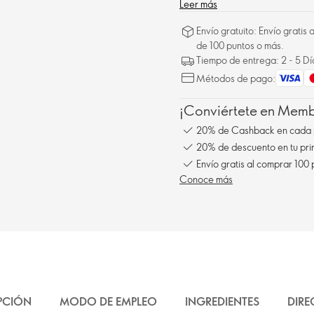
Leer más
Envío gratuito: Envío gratis
de 100 puntos o más.
Tiempo de entrega: 2 - 5 D
Métodos de pago:
¡Conviértete en Membe
20% de Cashback en cada 
20% de descuento en tu pr
Envío gratis al comprar 100
Conoce más
PCIÓN
MODO DE EMPLEO
INGREDIENTES
DIRE