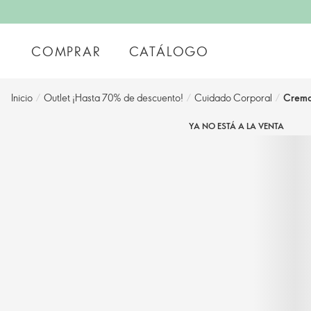
COMPRAR
CATÁLOGO
Inicio
/
Outlet ¡Hasta 70% de descuento!
/
Cuidado Corporal
/
Crema
YA NO ESTÁ A LA VENTA