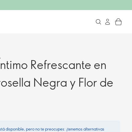
Íntimo Refrescante en
osella Negra y Flor de
stá disponible, pero no te preocupes: ¡tenemos alternativas