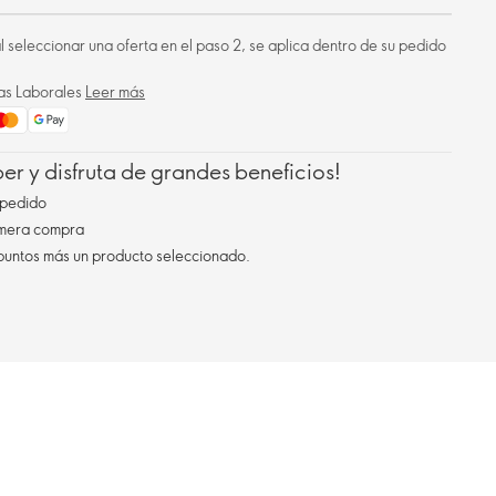
 al seleccionar una oferta en el paso 2, se aplica dentro de su pedido
ías Laborales
Leer más
r y disfruta de grandes beneficios!
pedido
imera compra
 puntos más un producto seleccionado.