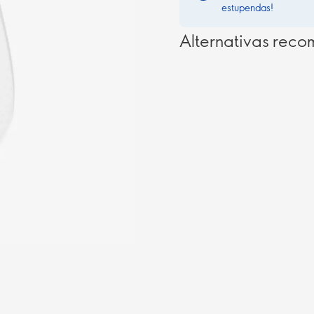
estupendas!
Alternativas rec