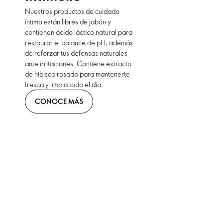
Nuestros productos de cuidado
íntimo están libres de jabón y
contienen ácido láctico natural para
restaurar el balance de pH, además
de reforzar tus defensas naturales
ante irritaciones. Contiene extracto
de hibisco rosado para mantenerte
fresca y limpia todo el día.
CONOCE MÁS