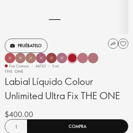
PRUÉBATELO
Fire Crimson
44723
5 ml.
THE ONE
Labial Líquido Colour
Unlimited Ultra Fix THE ONE
$400.00
COMPRA