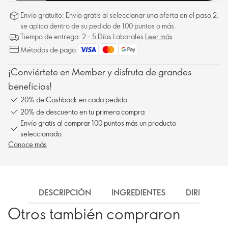
Envío gratuito: Envío gratis al seleccionar una oferta en el paso 2,
se aplica dentro de su pedido de 100 puntos o más.
Tiempo de entrega: 2 - 5 Días Laborales
Leer más
Métodos de pago:
¡Conviértete en Member y disfruta de grandes
beneficios!
20% de Cashback en cada pedido
20% de descuento en tu primera compra
Envío gratis al comprar 100 puntos más un producto
seleccionado.
Conoce más
DESCRIPCIÓN
INGREDIENTES
DIRECCIÓN
Otros también compraron