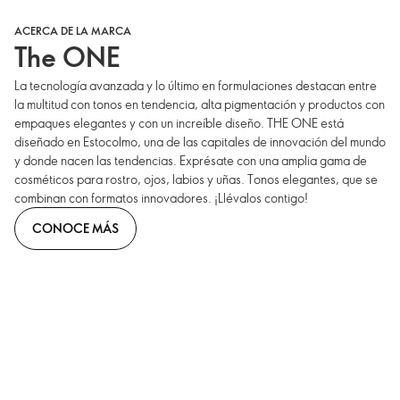
ACERCA DE LA MARCA
The ONE
La tecnología avanzada y lo último en formulaciones destacan entre
la multitud con tonos en tendencia, alta pigmentación y productos con
empaques elegantes y con un increíble diseño. THE ONE está
diseñado en Estocolmo, una de las capitales de innovación del mundo
y donde nacen las tendencias. Exprésate con una amplia gama de
cosméticos para rostro, ojos, labios y uñas. Tonos elegantes, que se
combinan con formatos innovadores. ¡Llévalos contigo!
CONOCE MÁS