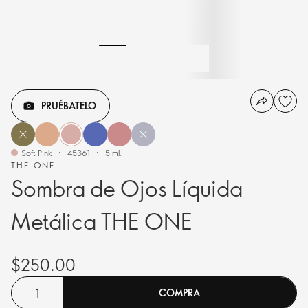
PRUÉBATELO
Soft Pink
45361
5 ml.
THE ONE
Sombra de Ojos Líquida
Metálica THE ONE
$250.00
COMPRA