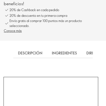
beneficios!
20% de Cashback en cada pedido
20% de descuento en tu primera compra
Envío gratis al comprar 100 puntos más un producto
seleccionado.
Conoce más
DESCRIPCIÓN
INGREDIENTES
DIRECCIÓN