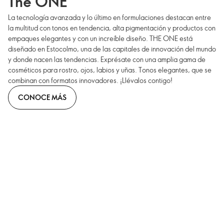
The ONE
La tecnología avanzada y lo último en formulaciones destacan entre
la multitud con tonos en tendencia, alta pigmentación y productos con
empaques elegantes y con un increíble diseño. THE ONE está
diseñado en Estocolmo, una de las capitales de innovación del mundo
y donde nacen las tendencias. Exprésate con una amplia gama de
cosméticos para rostro, ojos, labios y uñas. Tonos elegantes, que se
combinan con formatos innovadores. ¡Llévalos contigo!
CONOCE MÁS