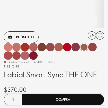
PRUÉBATELO
Golden Caramel
46436
3.8 g.
THE ONE
Labial Smart Sync THE ONE
$370.00
COMPRA