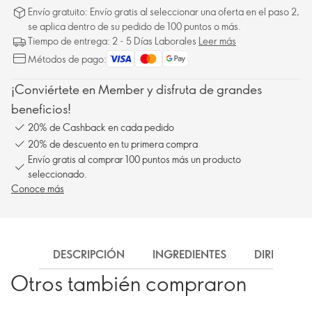
Envío gratuito: Envío gratis al seleccionar una oferta en el paso 2,
se aplica dentro de su pedido de 100 puntos o más.
Tiempo de entrega: 2 - 5 Días Laborales
Leer más
Métodos de pago:
¡Conviértete en Member y disfruta de grandes
beneficios!
20% de Cashback en cada pedido
20% de descuento en tu primera compra
Envío gratis al comprar 100 puntos más un producto
seleccionado.
Conoce más
DESCRIPCIÓN
INGREDIENTES
DIRECCIÓN
Otros también compraron