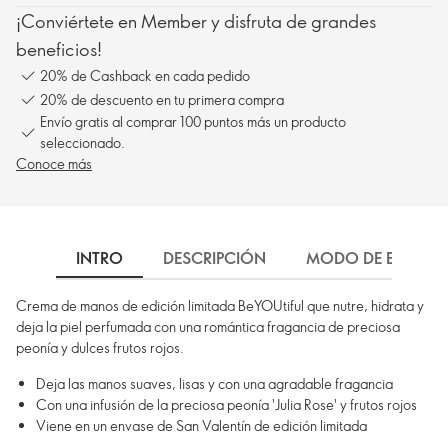
¡Conviértete en Member y disfruta de grandes
beneficios!
20% de Cashback en cada pedido
20% de descuento en tu primera compra
Envío gratis al comprar 100 puntos más un producto
seleccionado.
Conoce más
INTRO
DESCRIPCIÓN
MODO DE EMPLEO
Crema de manos de edición limitada BeYOUtiful que nutre, hidrata y
deja la piel perfumada con una romántica fragancia de preciosa
peonía y dulces frutos rojos.
Deja las manos suaves, lisas y con una agradable fragancia
Con una infusión de la preciosa peonía 'Julia Rose' y frutos rojos
Viene en un envase de San Valentín de edición limitada