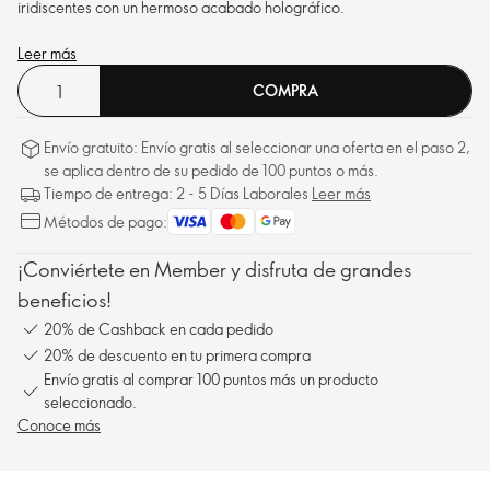
iridiscentes con un hermoso acabado holográfico.
Leer más
COMPRA
Envío gratuito: Envío gratis al seleccionar una oferta en el paso 2,
se aplica dentro de su pedido de 100 puntos o más.
Tiempo de entrega: 2 - 5 Días Laborales
Leer más
Métodos de pago:
¡Conviértete en Member y disfruta de grandes
beneficios!
20% de Cashback en cada pedido
20% de descuento en tu primera compra
Envío gratis al comprar 100 puntos más un producto
seleccionado.
Conoce más