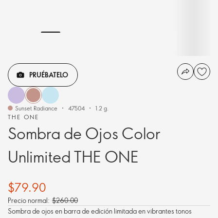
PRUÉBATELO
Sunset Radiance
47504
1.2 g.
THE ONE
Sombra de Ojos Color
Unlimited THE ONE
$79.90
Precio normal:
$260.00
Sombra de ojos en barra de edición limitada en vibrantes tonos