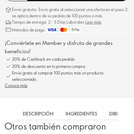
Envío gratuito: Envío gratis al seleccionar una oferta en el paso 2,
se aplica dentro de su pedido de 100 puntos o más.
Tiempo de entrega: 2 - 5 Días Laborales
Leer más
Métodos de pago:
¡Conviértete en Member y disfruta de grandes
beneficios!
20% de Cashback en cada pedido
20% de descuento en tu primera compra
Envío gratis al comprar 100 puntos más un producto
seleccionado.
Conoce más
DESCRIPCIÓN
INGREDIENTES
DIRECCIÓN
Otros también compraron