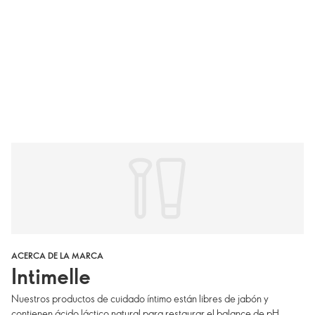
ACERCA DE LA MARCA
Intimelle
Nuestros productos de cuidado íntimo están libres de jabón y
contienen ácido láctico natural para restaurar el balance de pH,