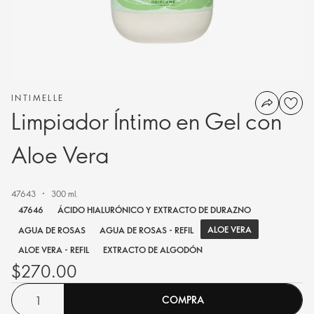
INTIMELLE
Limpiador Íntimo en Gel con
Aloe Vera
47643
300 ml.
47646
ÁCIDO HIALURÓNICO Y EXTRACTO DE DURAZNO
ALOE VERA
AGUA DE ROSAS
AGUA DE ROSAS - REFIL
ALOE VERA - REFIL
EXTRACTO DE ALGODÓN
$270.00
COMPRA