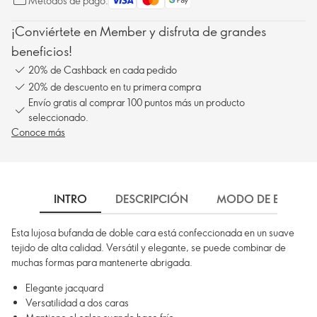
Métodos de pago:
¡Conviértete en Member y disfruta de grandes
beneficios!
20% de Cashback en cada pedido
20% de descuento en tu primera compra
Envío gratis al comprar 100 puntos más un producto
seleccionado.
Conoce más
INTRO
DESCRIPCIÓN
MODO DE EMPLEO
Esta lujosa bufanda de doble cara está confeccionada en un suave
tejido de alta calidad. Versátil y elegante, se puede combinar de
muchas formas para mantenerte abrigada.
Elegante jacquard
Versatilidad a dos caras