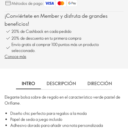
Métodos de pago:
¡Conviértete en Member y disfruta de grandes
beneficios!
20% de Cashback en cada pedido
20% de descuento en tu primera compra
Envío gratis al comprar 100 puntos más un producto
seleccionado.
Conoce más
INTRO
DESCRIPCIÓN
DIRECCIÓN DE EN
Elegante bolsa sobre de regalo en el característico verde pastel de
Oriflame.
Diseño chic perfecto para regalos a la moda
Papel de seda a juego incluido
Adhesivo dorado para añadir una nota personalizada