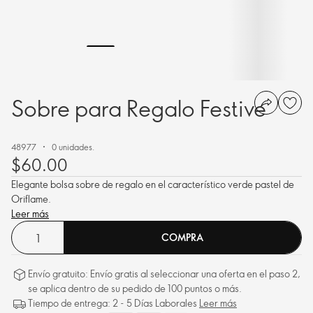
Sobre para Regalo Festive
48977
0 unidades.
$60.00
Elegante bolsa sobre de regalo en el característico verde pastel de
Oriflame.
Leer más
COMPRA
Envío gratuito: Envío gratis al seleccionar una oferta en el paso 2,
se aplica dentro de su pedido de 100 puntos o más.
Tiempo de entrega: 2 - 5 Días Laborales
Leer más