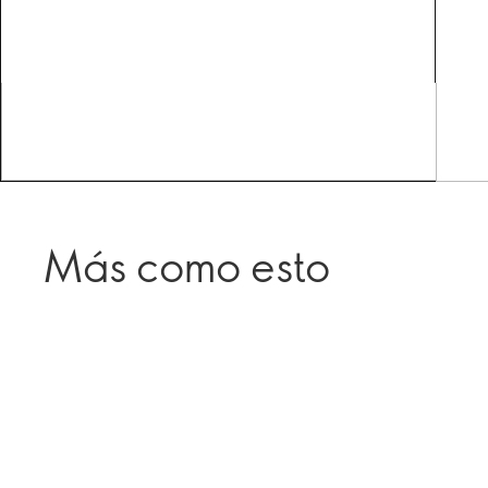
Más como esto