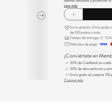
dientes sensibles y promover la
Leer más
Envío gratuito: Envío gratis
de 100 puntos o más.
Tiempo de entrega: 2 - 5 D
Métodos de pago:
¡Conviértete en Membe
20% de Cashback en cada 
20% de descuento en tu pr
Envío gratis al comprar 100
Conoce más