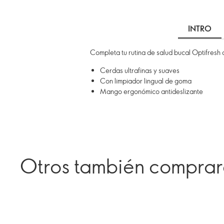
INTRO
Completa tu rutina de salud bucal Optifresh 
Cerdas ultrafinas y suaves
Con limpiador lingual de goma
Mango ergonómico antideslizante
Otros también compra