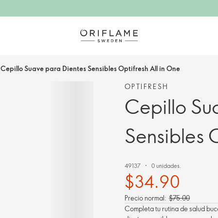
Cepillo Suave para Dientes Sensibles Optifresh All in One
OPTIFRESH
Cepillo Su
Sensibles O
49137
0 unidades.
$34.90
Precio normal:
$75.00
Completa tu rutina de salud buca