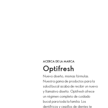
ACERCA DE LA MARCA
Optifresh
Nuevo diseño, mismas fórmulas.
Nuestra gama de productos para la
salud bucal acaba de recibir un nuevo
y llamativo diseño. Optifresh ofrece
un régimen completo de cuidado
bucal para toda la familia. Los
dentífricos y cepillos de dientes te