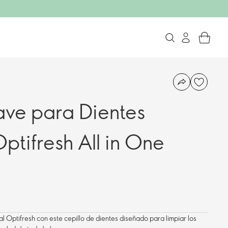
ave para Dientes
ptifresh All in One
l Optifresh con este cepillo de dientes diseñado para limpiar los