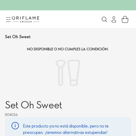
Set Oh Sweet
NO DISPONIBLE O NO CUMPLES LA CONDICIÓN.
Set Oh Sweet
804026
Este producto ya no está disponible, pero no te
preocupes: ¡tenemos alternativas estupendas!