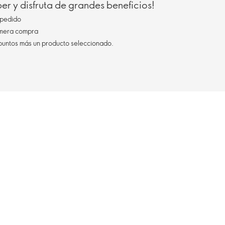
r y disfruta de grandes beneficios!
pedido
imera compra
 puntos más un producto seleccionado.