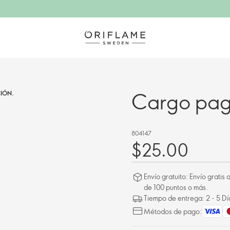
Cargo pag
IÓN.
804147
$25.00
Envío gratuito: Envío gratis
de 100 puntos o más.
Tiempo de entrega: 2 - 5 D
Métodos de pago: