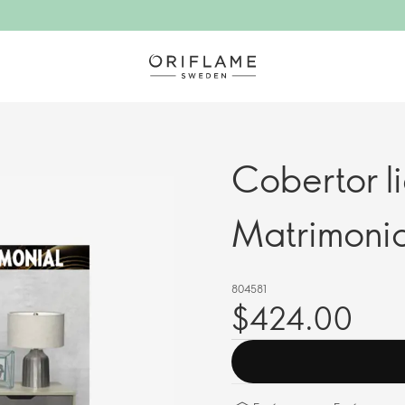
Cobertor li
Matrimonia
804581
$424.00