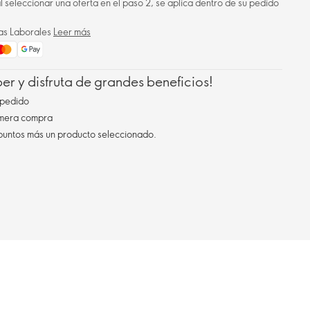
 al seleccionar una oferta en el paso 2, se aplica dentro de su pedido
ías Laborales
Leer más
r y disfruta de grandes beneficios!
pedido
imera compra
 puntos más un producto seleccionado.