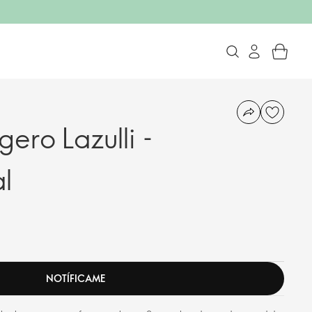
gero Lazulli -
l
NOTÍFICAME