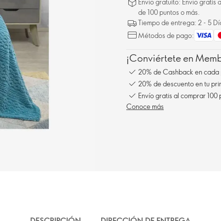
Envío gratuito: Envío gratis
de 100 puntos o más.
Tiempo de entrega: 2 - 5 D
Métodos de pago:
¡Conviértete en Membe
20% de Cashback en cada 
20% de descuento en tu pr
Envío gratis al comprar 100
Conoce más
DESCRIPCIÓN
DIRECCIÓN DE ENTREGA