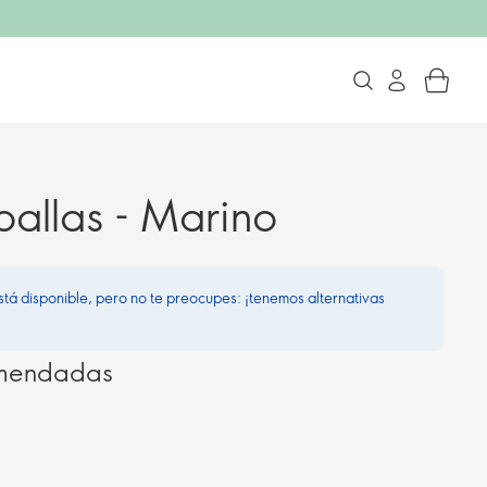
oallas - Marino
stá disponible, pero no te preocupes: ¡tenemos alternativas
omendadas