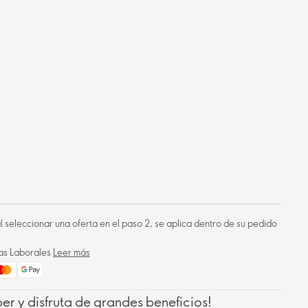
 al seleccionar una oferta en el paso 2, se aplica dentro de su pedido
ías Laborales
Leer más
r y disfruta de grandes beneficios!