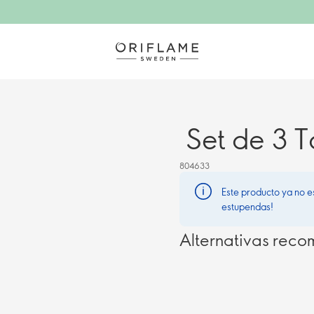
Set de 3 T
804633
Este producto ya no e
estupendas!
Alternativas rec