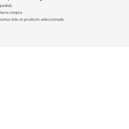
pedido
imera compra
 puntos más un producto seleccionado.