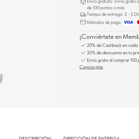
Envío gratuito: Envío gratis
de 100 puntos o más.
Tiempo de entrega: 2 - 5 D
Métodos de pago:
¡Conviértete en Membe
20% de Cashback en cada 
20% de descuento en tu pr
Envío gratis al comprar 100
Conoce más
DESCRIPCIÓN
DIRECCIÓN DE ENTREGA