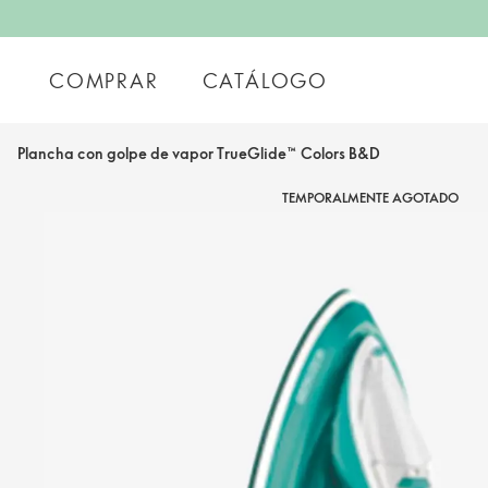
COMPRAR
CATÁLOGO
Plancha con golpe de vapor TrueGlide™ Colors B&D
TEMPORALMENTE AGOTADO