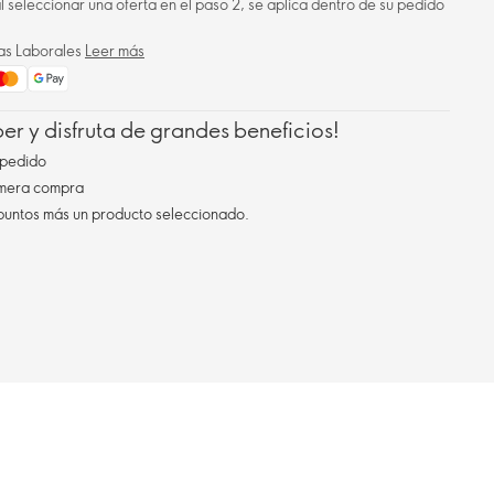
 al seleccionar una oferta en el paso 2, se aplica dentro de su pedido
ías Laborales
Leer más
r y disfruta de grandes beneficios!
pedido
imera compra
 puntos más un producto seleccionado.