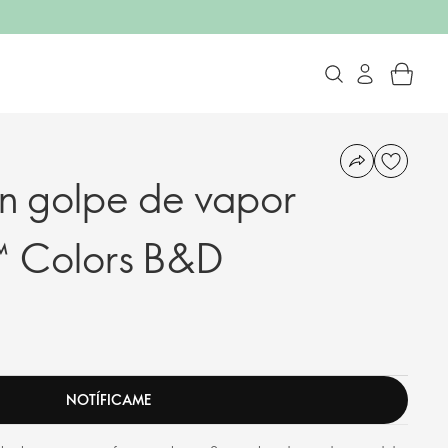
n golpe de vapor
™ Colors B&D
NOTÍFICAME