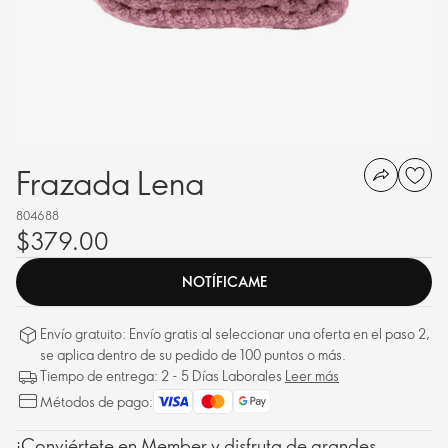
Frazada Lena
804688
$379.00
NOTÍFICAME
Envío gratuito: Envío gratis al seleccionar una oferta en el paso 2,
se aplica dentro de su pedido de 100 puntos o más.
Tiempo de entrega: 2 - 5 Días Laborales
Leer más
Métodos de pago:
¡Conviértete en Member y disfruta de grandes