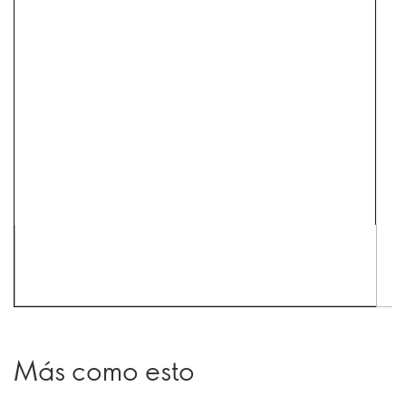
Más como esto