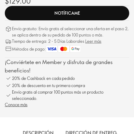
$129.00
NOTÍFICAME
Envío gratuito: Envío gratis al seleccionar una oferta en el paso 2,
se aplica dentro de su pedido de 100 puntos o más.
Tiempo de entrega: 2 - 5 Días Laborales
Leer más
Métodos de pago:
¡Conviértete en Member y disfruta de grandes
beneficios!
20% de Cashback en cada pedido
20% de descuento en tu primera compra
Envío gratis al comprar 100 puntos más un producto
seleccionado.
Conoce más
DESCRIPCIÓN
DIRECCIÓN DE ENTREGA