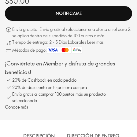
$50.00
NOTÍFICAME
Envío gratuito: Envío gratis al seleccionar una oferta en el paso 2,
se aplica dentro de su pedido de 100 puntos o más.
Tiempo de entrega: 2 - 5 Días Laborales
Leer más
Métodos de pago:
¡Conviértete en Member y disfruta de grandes
beneficios!
20% de Cashback en cada pedido
20% de descuento en tu primera compra
Envío gratis al comprar 100 puntos más un producto
seleccionado.
Conoce más
DESCRIPCIÓN
DIRECCIÓN DE ENTREGA