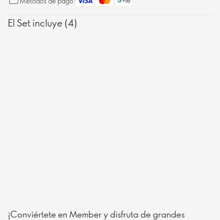
Métodos de pago:
El Set incluye (4)
¡Conviértete en Member y disfruta de grandes