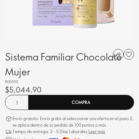
Sistema Familiar Chocolate
Mujer
805095
$5,044.90
COMPRA
Envío gratuito: Envío gratis al seleccionar una oferta en el paso 2,
se aplica dentro de su pedido de 100 puntos o más.
Tiempo de entrega: 2 - 5 Días Laborales
Leer más