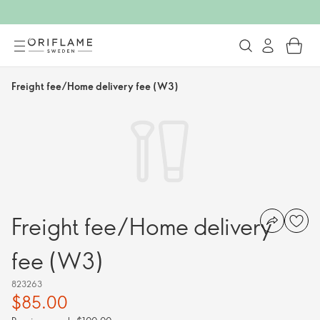
Freight fee/Home delivery fee (W3)
Freight fee/Home delivery
fee (W3)
823263
$85.00