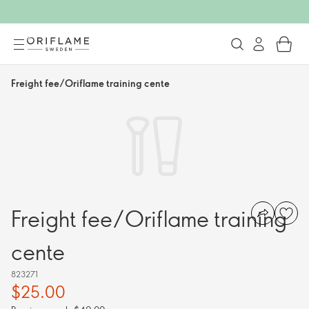
Freight fee/Oriflame training cente
Freight fee/Oriflame training
cente
823271
$25.00