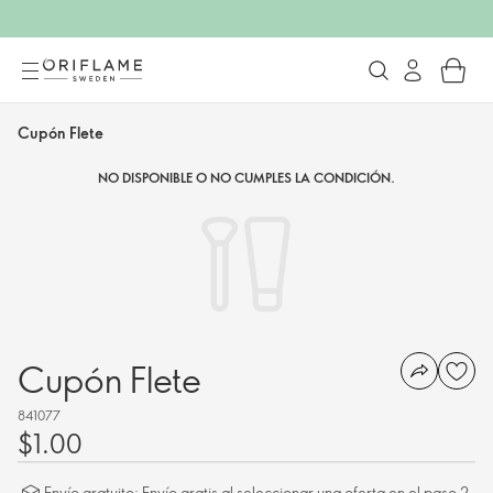
Cupón Flete
NO DISPONIBLE O NO CUMPLES LA CONDICIÓN.
Cupón Flete
841077
$1.00
Envío gratuito: Envío gratis al seleccionar una oferta en el paso 2,