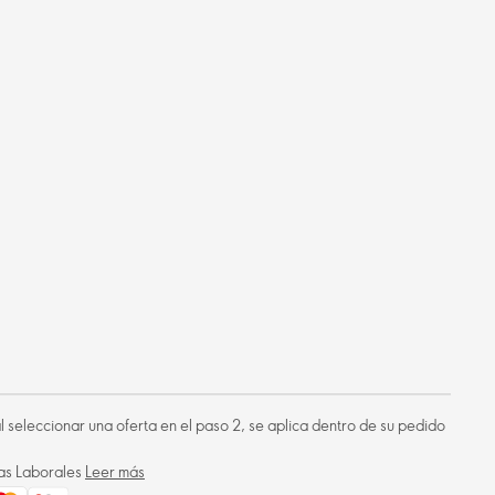
 al seleccionar una oferta en el paso 2, se aplica dentro de su pedido
ías Laborales
Leer más