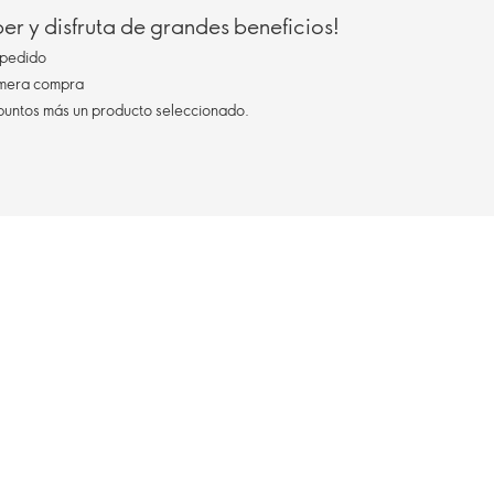
r y disfruta de grandes beneficios!
pedido
imera compra
 puntos más un producto seleccionado.