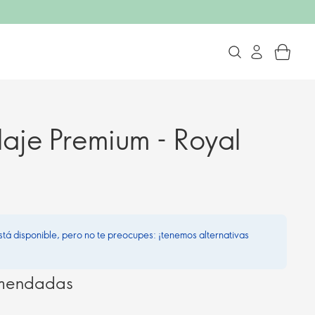
laje Premium - Royal
stá disponible, pero no te preocupes: ¡tenemos alternativas
omendadas