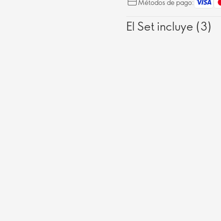
Métodos de pago:
El Set incluye (3)