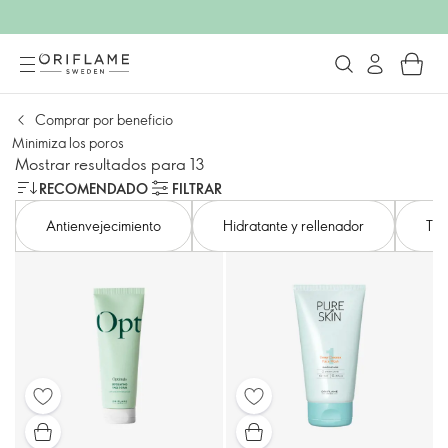
Comprar por beneficio
Minimiza los poros
Mostrar resultados para 13
RECOMENDADO
FILTRAR
Antienvejecimiento
Hidratante y rellenador
Ton