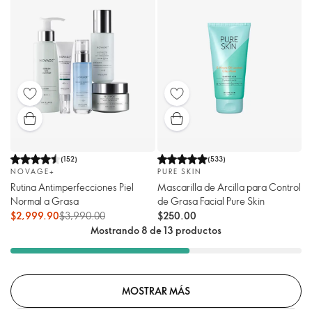
(
152
)
(
533
)
NOVAGE+
PURE SKIN
Rutina Antimperfecciones Piel
Mascarilla de Arcilla para Control
Normal a Grasa
de Grasa Facial Pure Skin
$2,999.90
$3,990.00
$250.00
Mostrando 8 de 13 productos
MOSTRAR MÁS