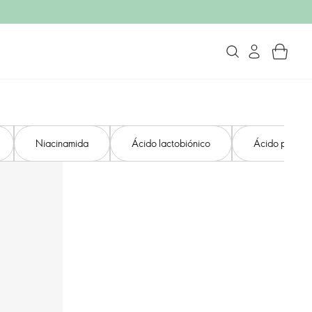
Niacinamida
Ácido lactobiónico
Ácido poliglu