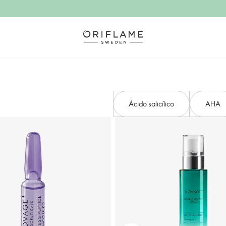
Ácido salicílico
AHA