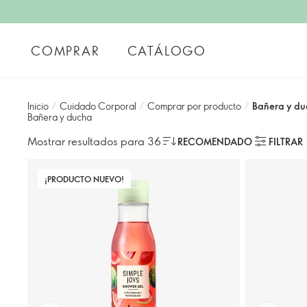
COMPRAR
CATÁLOGO
Inicio
/
Cuidado Corporal
/
Comprar por producto
/
Bañera y d
Bañera y ducha
Mostrar resultados para 36
RECOMENDADO
FILTRAR
¡PRODUCTO NUEVO!