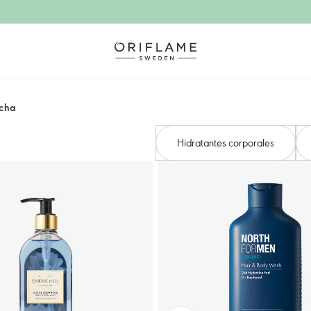
ucha
Hidratantes corporales